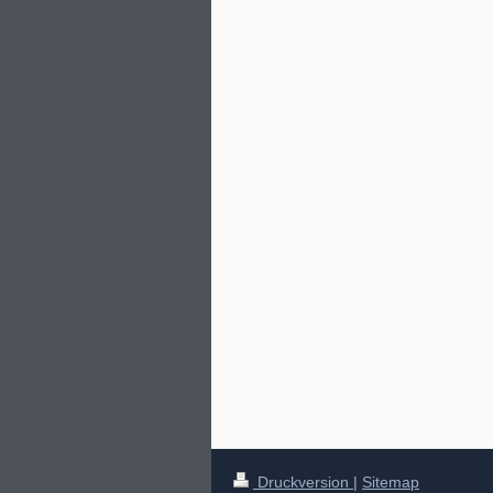
Druckversion
|
Sitemap