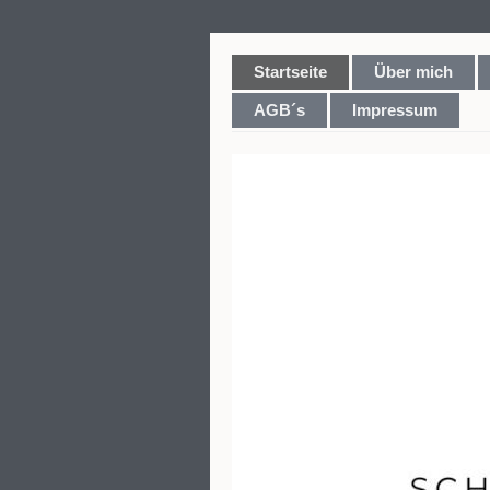
Startseite
Über mich
AGB´s
Impressum