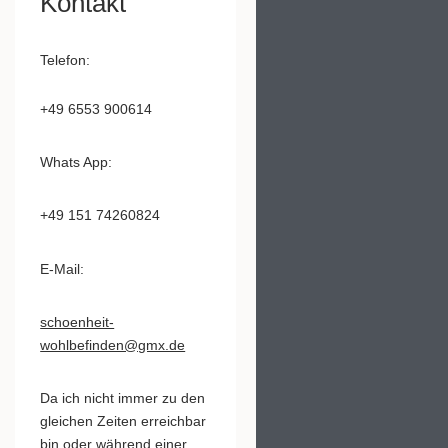
Kontakt
Telefon:
+49 6553 900614
Whats App:
+49 151 74260824
E-Mail:
schoenheit-
wohlbefinden@gmx.de
Da ich nicht immer zu den
gleichen Zeiten erreichbar
bin oder während einer